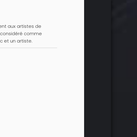
ent aux artistes de
tre considéré comme
c et un artiste.