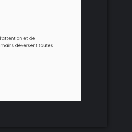
d’attention et de
 humains déversent toutes