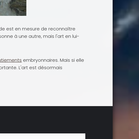
onde est en mesure de reconnaître
nne à une autre, mais l'art en lui-
utiements
embryonnaires. Mais si elle
ortante. L'art est désormais
.