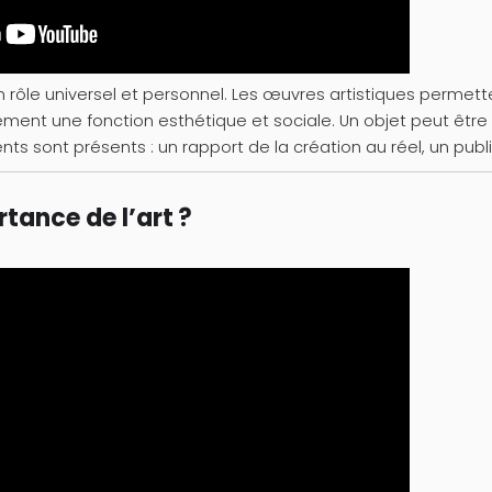
 un rôle universel et personnel. Les œuvres artistiques permett
alement une fonction esthétique et sociale. Un objet peut ê
nts sont présents : un rapport de la création au réel, un publi
rtance de l’art ?