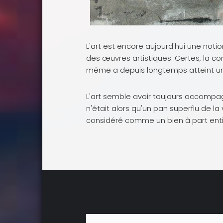
L'art est encore aujourd'hui une noti
des œuvres artistiques. Certes, la co
même a depuis longtemps atteint un
L'art semble avoir toujours accompa
n'était alors qu'un pan superflu de l
considéré comme un bien à part entièr