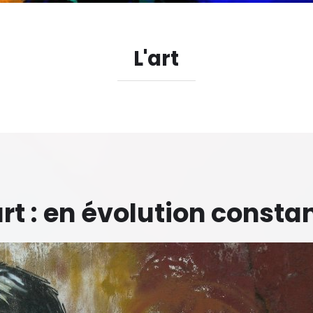
L'art
art : en évolution consta