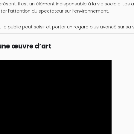
résent. Il est un élément indispensable à la vie sociale. Les a
er l’attention du spectateur sur l’environnement.
, le public peut saisir et porter un regard plus avancé sur sa v
’une œuvre d’art