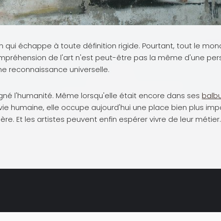
on qui échappe à toute définition rigide. Pourtant, tout le m
mpréhension de l'art n'est peut-être pas la même d'une perso
e reconnaissance universelle.
gné l'humanité. Même lorsqu'elle était encore dans ses
balb
a vie humaine, elle occupe aujourd'hui une place bien plus imp
e. Et les artistes peuvent enfin espérer vivre de leur métier