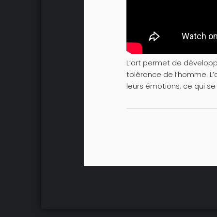
L’art permet de développer
tolérance de l’homme. L’a
leurs émotions, ce qui se