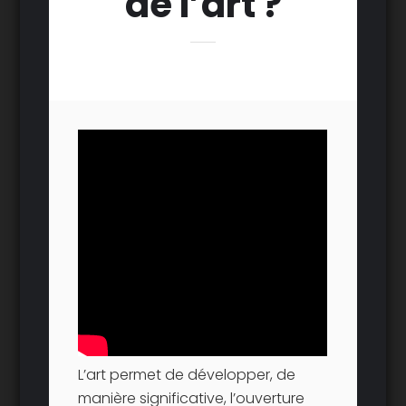
de l’art ?
L’art permet de développer, de
manière significative, l’ouverture