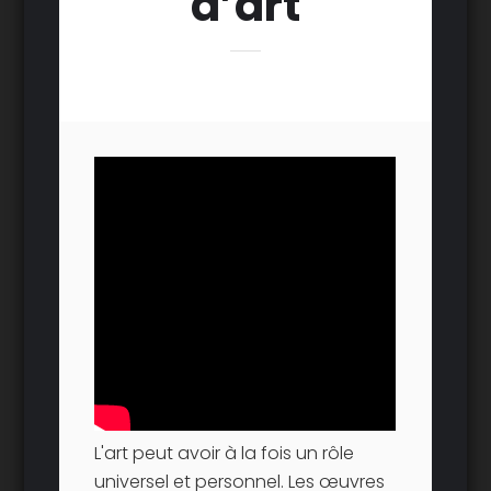
d’art
L'art peut avoir à la fois un rôle
universel et personnel. Les œuvres